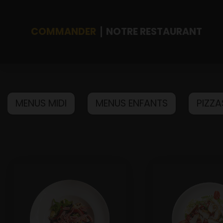
COMMANDER
NOTRE RESTAURANT
Accueil
MENUS MIDI
MENUS ENFANTS
PIZZA
Allergènes
Charte Qualité
C.G.V
Contact
Mentions Légales