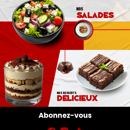
NOS
salades
NOS DESSERTS
délicieux
Abonnez-vous