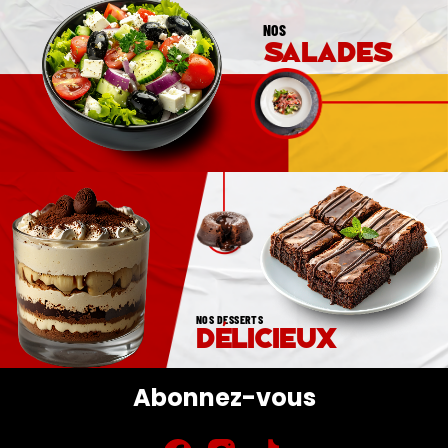
NOS
salades
NOS DESSERTS
délicieux
Abonnez-vous