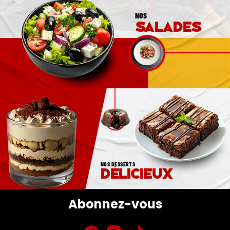
NOS
salades
NOS DESSERTS
délicieux
Abonnez-vous