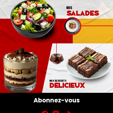
NOS
salades
NOS DESSERTS
délicieux
Abonnez-vous