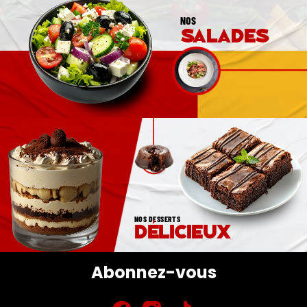
NOS
salades
NOS DESSERTS
délicieux
Abonnez-vous