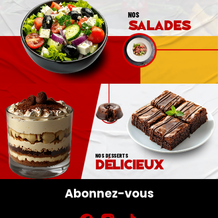
NOS
salades
NOS DESSERTS
délicieux
Abonnez-vous