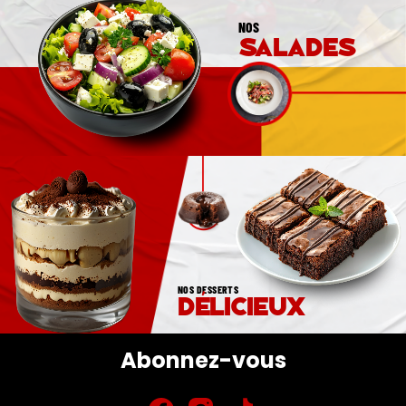
NOS
salades
NOS DESSERTS
délicieux
Abonnez-vous